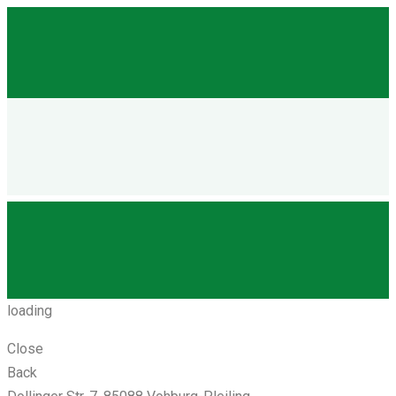
loading
Close
Back