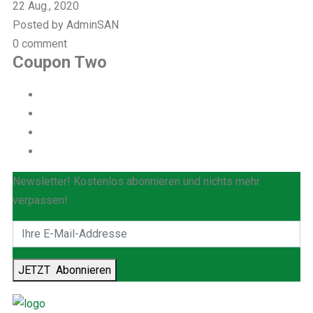
22 Aug., 2020
Posted by AdminSAN
0 comment
Coupon Two
Newsletter! Kostenlos abonnieren und nichts mehr
verpassen!
JETZT
Abonnieren