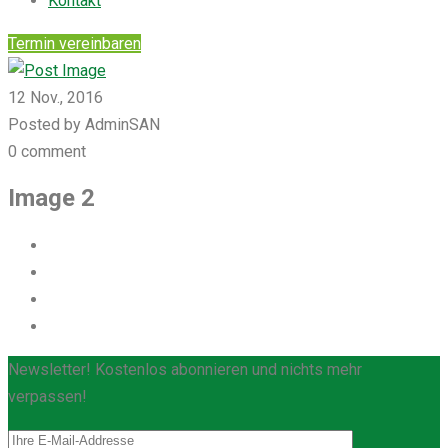
Kontakt
Termin vereinbaren
12 Nov., 2016
Posted by AdminSAN
0 comment
Image 2
Newsletter! Kostenlos abonnieren und nichts mehr
verpassen!