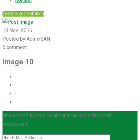
Kontakt
Termin vereinbaren
14 Nov., 2016
Posted by AdminSAN
0 comment
image 10
Newsletter! Kostenlos abonnieren und nichts mehr
verpassen!